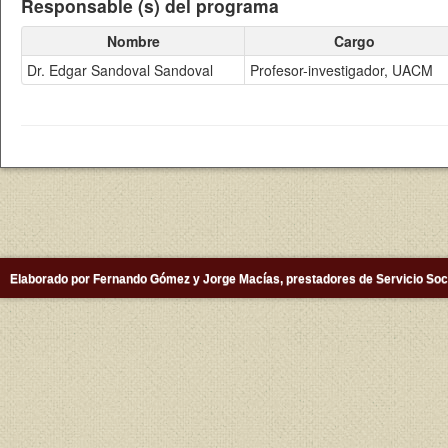
Responsable (s) del programa
Nombre
Cargo
Dr. Edgar Sandoval Sandoval
Profesor-investigador, UACM
Elaborado por Fernando Gómez y Jorge Macías, prestadores de Servicio Soc