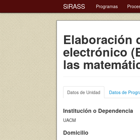
SiRASS
Programas
Proce
Elaboración 
electrónico (
las matemáti
Datos de Unidad
Datos de Prog
Institución o Dependencia
UACM
Domicilio