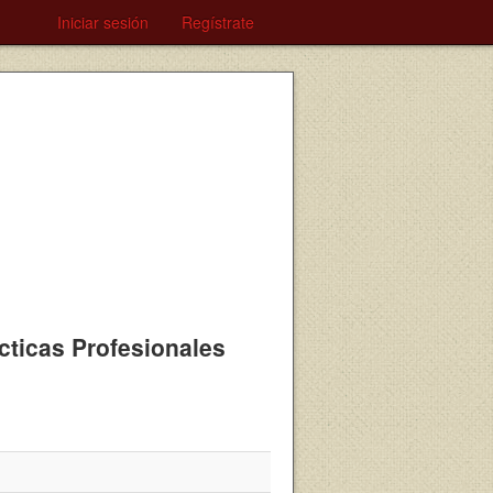
Iniciar sesión
Regístrate
ácticas Profesionales