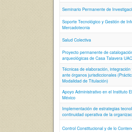
Seminario Permanente de Investigaci
Soporte Tecnológico y Gestión de In
Mercadotecnia
Salud Colectiva
Proyecto permanente de catalogación
arqueológicas de Casa Talavera UAC
Técnicas de elaboración, integració
ante órganos jurisdiccionales (Prácti
Modalidad de Titulación)
Apoyo Administrativo en el Instituto E
México
Implementación de estrategias tecnol
continuidad operativa de la organizac
Control Constitucional y de lo Conte