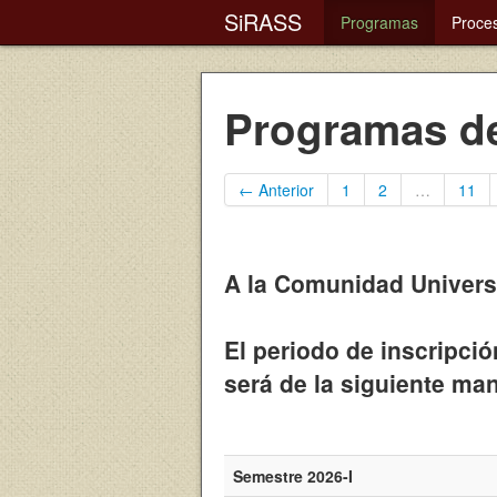
SiRASS
Programas
Proce
Programas de
← Anterior
1
2
…
11
A la Comunidad Universi
El periodo de inscripció
será de la siguiente ma
Semestre 2026-I