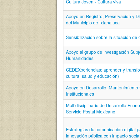
Cultura Joven - Cultura viva
Apoyo en Registro, Preservación y Dif
del Municipio de Ixtapaluca
Sensibilización sobre la situación de
Apoyo al grupo de investigación Subje
Humanidades
CEDEXperiencias: aprender y transfo
cultura, salud y educación)
Apoyo en Desarrollo, Mantenimiento 
Institucionales
Multidisciplinario de Desarrollo Econ
Servicio Postal Mexicano
Estrategias de comunicación digital p
innovación pública con impacto social