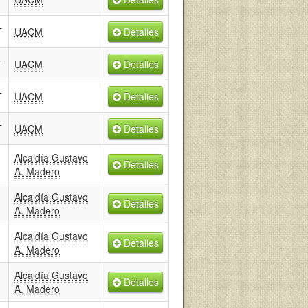
T
UACM
Detalles
T
UACM
Detalles
T
UACM
Detalles
T
UACM
Detalles
Alcaldía Gustavo
Detalles
A. Madero
Alcaldía Gustavo
Detalles
A. Madero
Alcaldía Gustavo
Detalles
A. Madero
Alcaldía Gustavo
Detalles
A. Madero