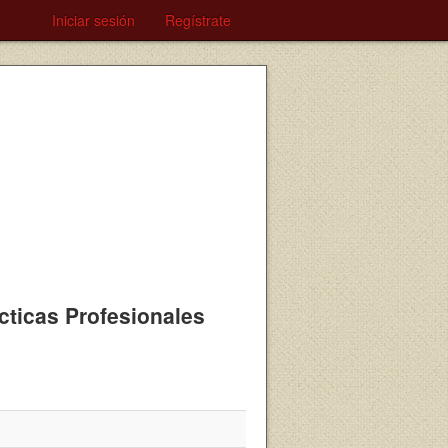
Iniciar sesión
Regístrate
ácticas Profesionales