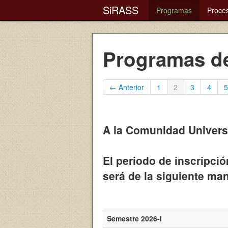
SiRASS
Programas
Proce
Programas de
← Anterior
1
2
3
4
5
A la Comunidad Universi
El periodo de inscripció
será de la siguiente ma
Semestre 2026-I