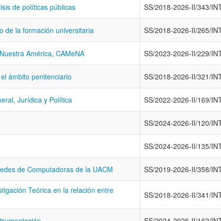
sis de políticas públicas
SS/2018-2026-II/343/IN
o de la formación universitaria
SS/2018-2026-II/265/IN
 Nuestra América, CAMeNA
SS/2023-2026-II/229/IN
el ámbito penitenciario
SS/2018-2026-II/321/IN
ral, Jurídica y Política
SS/2022-2026-II/169/IN
SS/2024-2026-II/120/IN
SS/2024-2026-II/135/IN
 Redes de Computadoras de la UACM
SS/2019-2026-II/358/IN
igación Teórica en la relación entre
SS/2018-2026-II/341/IN
strumentación
SS/2024-2026-II/162/IN