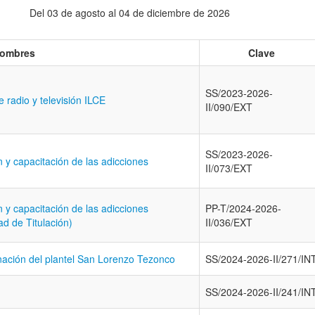
Del 03 de agosto al 04 de diciembre de 2026
ombres
Clave
SS/2023-2026-
 radio y televisión ILCE
II/090/EXT
SS/2023-2026-
n y capacitación de las adicciones
II/073/EXT
n y capacitación de las adicciones
PP-T/2024-2026-
ad de Titulación)
II/036/EXT
nación del plantel San Lorenzo Tezonco
SS/2024-2026-II/271/IN
SS/2024-2026-II/241/IN