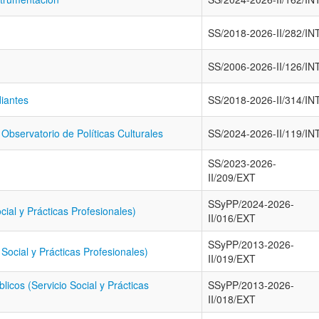
SS/2018-2026-II/282/IN
SS/2006-2026-II/126/IN
diantes
SS/2018-2026-II/314/IN
Observatorio de Políticas Culturales
SS/2024-2026-II/119/IN
SS/2023-2026-
II/209/EXT
SSyPP/2024-2026-
ial y Prácticas Profesionales)
II/016/EXT
SSyPP/2013-2026-
Social y Prácticas Profesionales)
II/019/EXT
licos (Servicio Social y Prácticas
SSyPP/2013-2026-
II/018/EXT