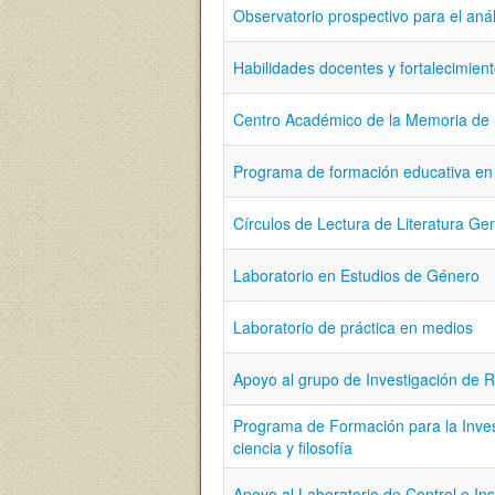
Observatorio prospectivo para el análi
Habilidades docentes y fortalecimient
Centro Académico de la Memoria de
Programa de formación educativa en 
Círculos de Lectura de Literatura Gene
Laboratorio en Estudios de Género
Laboratorio de práctica en medios
Apoyo al grupo de Investigación de
Programa de Formación para la Invest
ciencia y filosofía
Apoyo al Laboratorio de Control e In