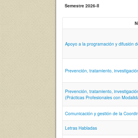
Semestre 2026-II
N
Apoyo a la programación y difusión de
Prevención, tratamiento, investigació
Prevención, tratamiento, investigació
(Prácticas Profesionales con Modalid
Comunicación y gestión de la Coordi
Letras Habladas